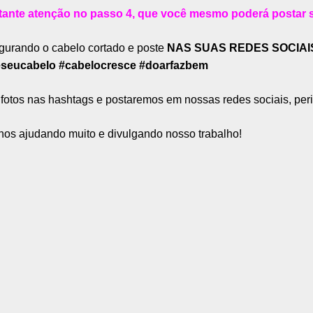
tante atenção no passo 4, que você mesmo poderá postar 
egurando o cabelo cortado e poste
NAS SUAS REDES SOCIAI
oeseucabelo #cabelocresce #doarfazbem
otos nas hashtags e postaremos em nossas redes sociais, per
nos ajudando muito e divulgando nosso trabalho!