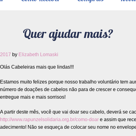
Quer ajudar mais?
 2017
by
Elizabeth Lomaski
Olás Cabeleiras mais que lindas!!!
Estamos muito felizes porque nosso trabalho voluntário tem au
número de doações de cabelos não para de crescer e conseq
entregue mais e mais sorrisos!
A partir deste mês, você que vai doar seu cabelo, deverá se ca
http://www.rapunzelsolidaria.org.br/como-doar
e assim que rec
adecimento! Não se esqueça de colocar seu nome no envelope, 