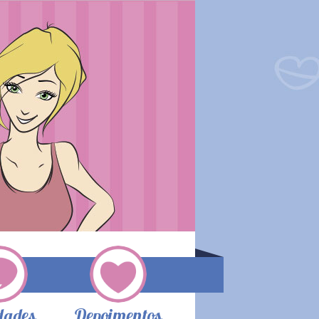
dades
Depoimentos