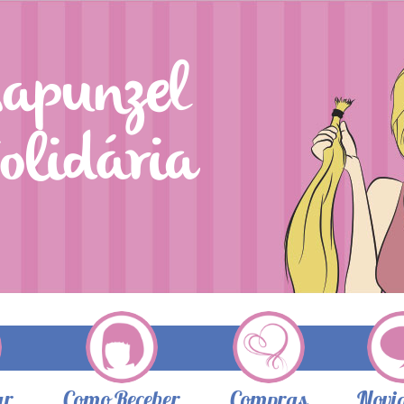
ar
Como Receber
Compras
Novi