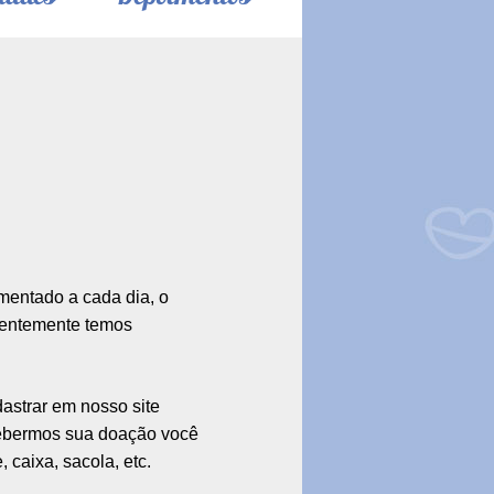
mentado a cada dia, o
uentemente temos
dastrar em nosso site
ebermos sua doação você
caixa, sacola, etc.