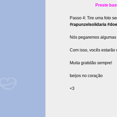
Preste bas
Passo 4: Tire uma foto s
#rapunzelsolidaria #d
Nós pegaremos algumas f
Com isso, vocês estarão 
Muita gratidão sempre!
beijos no coração
<3