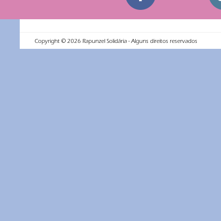
Copyright ©
2026
Rapunzel Solidária - Alguns direitos reservados