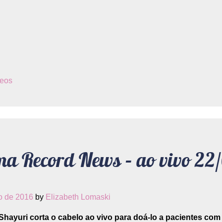
eos
a Record News – ao vivo 22
o de 2016
by
Elizabeth Lomaski
hayuri corta o cabelo ao vivo para doá-lo a pacientes com