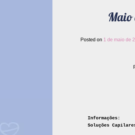
Maio 
Posted on
1 de maio de 
Informações: 

Soluções Capilare