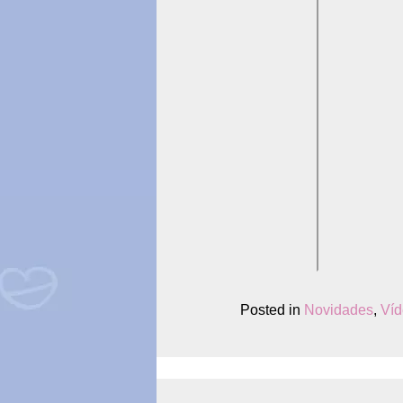
Posted in
Novidades
,
Víd