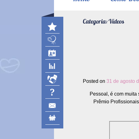
Categoria:
Vídeos
Posted on
31 de agosto 
Pessoal, é com muita 
Prêmio Profissionai