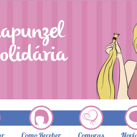
ar
Como Receber
Compras
Novi