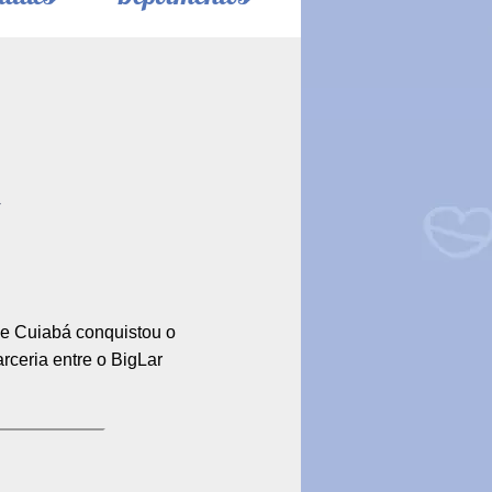
de Cuiabá conquistou o
ceria entre o BigLar