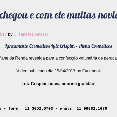
chegou e com ele muitas novi
2017
by
Elizabeth Lomaski
Lançamento Cosméticos Luiz Crispim – Aloha Cosméticos
Parte da Renda revertida para a confecção voluntária de peruca
Vídeo publicado dia 19/04/2017 no Facebook
Luiz Crispim, nossa enorme gratidão!
s - fone:  11 3052.0703 / whats: 11 99682.1676