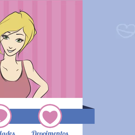
dades
Depoimentos