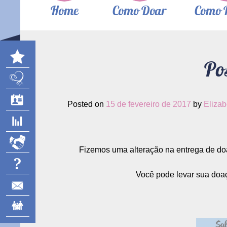
Home
Como Doar
Como 
Po
Posted on
15 de fevereiro de 2017
by
Eliza
Fizemos uma alteração na entrega de do
Você pode levar sua doaç