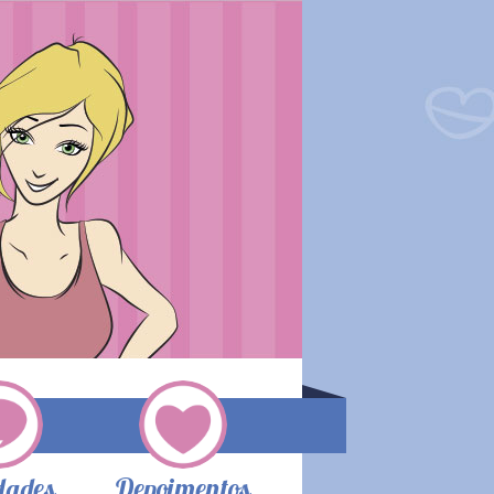
dades
Depoimentos