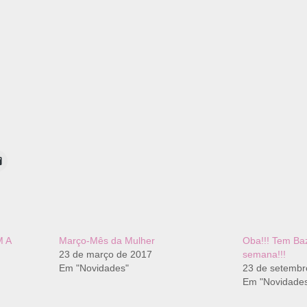
 A
Março-Mês da Mulher
Oba!!! Tem Baz
23 de março de 2017
semana!!!
Em "Novidades"
23 de setembr
Em "Novidade