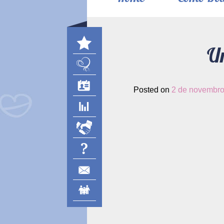
U
Posted on
2 de novembro