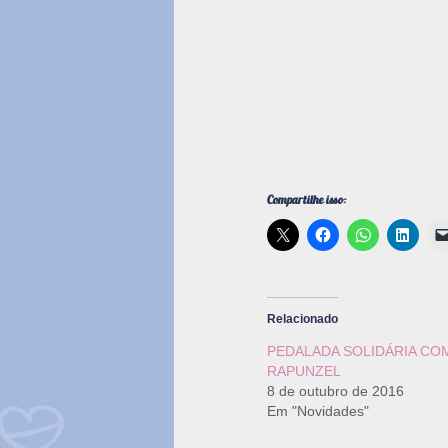
Compartilhe isso:
Relacionado
PEDALADA SOLIDÁRIA COM
RAPUNZEL
8 de outubro de 2016
Em "Novidades"