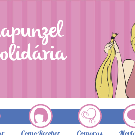
ar
Como Receber
Compras
Novi