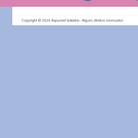
Copyright ©
2026
Rapunzel Solidária - Alguns direitos reservados