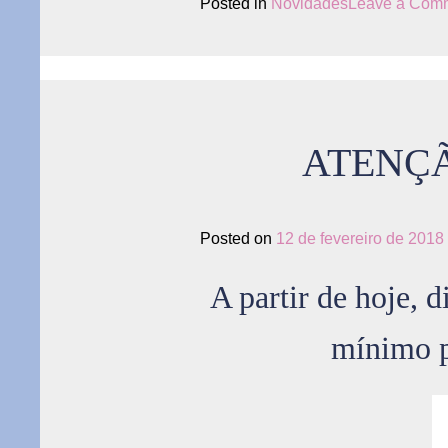
Posted in
Novidades
Leave a Com
ATENÇÃ
Posted on
12 de fevereiro de 2018
A partir de hoje, 
mínimo p