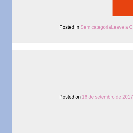
Posted in
Sem categoria
Leave a 
Posted on
16 de setembro de 2017