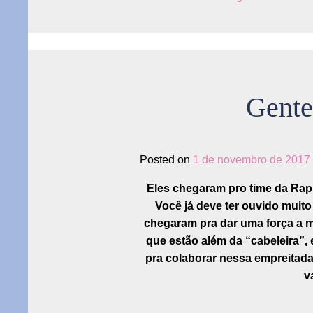
Gente
Posted on
1 de novembro de 2017
Eles chegaram pro time da Rap
Você já deve ter ouvido muit
chegaram pra dar uma força a m
que estão além da “cabeleira”, 
pra colaborar nessa empreitada
v