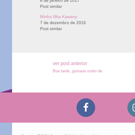
6 de janeiro de 2017
Post similar
Minha filha Kawany
7 de dezembro de 2016
Post similar
Navegação
ver post anterior
Boa tarde, gostaria muito de
de
Post