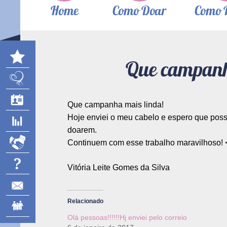
Home
Como Doar
Como 
Que campanha
Que campanha mais linda!
Hoje enviei o meu cabelo e espero que possa
doarem.
Continuem com esse trabalho maravilhoso! 
Vitória Leite Gomes da Silva
Relacionado
Olá pessoas!!!!!!Hj enviei pelo correio