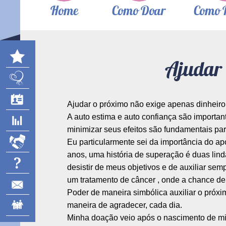
Home
Como Doar
Como 
Ajudar 
Ajudar o próximo não exige apenas dinheiro,
A auto estima e auto confiança são importa
minimizar seus efeitos são fundamentais pa
Eu particularmente sei da importância do ap
anos, uma história de superação é duas lin
desistir de meus objetivos e de auxiliar sem
um tratamento de câncer , onde a chance de 
Poder de maneira simbólica auxiliar o próxi
maneira de agradecer, cada dia.
Minha doação veio após o nascimento de min