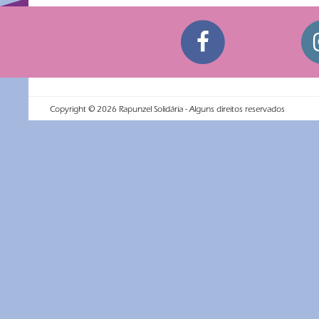
Copyright ©
2026
Rapunzel Solidária - Alguns direitos reservados