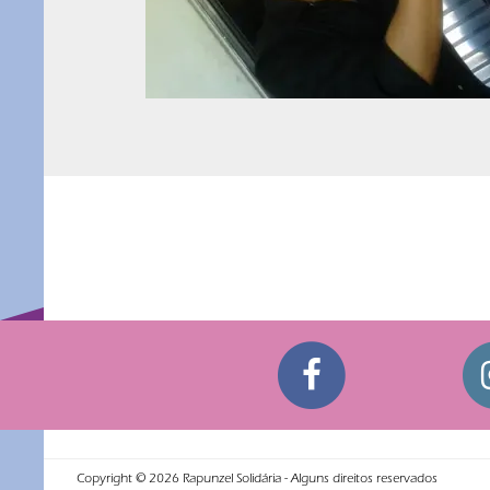
Navegação
de
Post
Copyright ©
2026
Rapunzel Solidária - Alguns direitos reservados