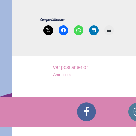
Compartilhe isso:
Navegação
ver post anterior
Ana Luiza
de
Post