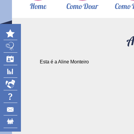
Home
Como Doar
Como 
A
Esta é a Aline Monteiro